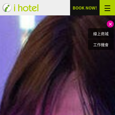
☰
BOOK NOW!
選擇分館：
登入
線上商城
入住日期：
關於我們
BRAND
工作機會
幾晚：
最新消息
NEWS
房型導覽
成人：
ROOMS
服務設施
孩童：
FACILITIES
聯絡我們
JOIN
搜尋
加入特約
CONTRACT