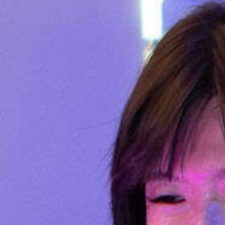
登入
關於我們
BRAN
最新消息
NEWS
房型導覽
ROOM
服務設施
FACIL
聯絡我們
JOIN
加入特約
CONT