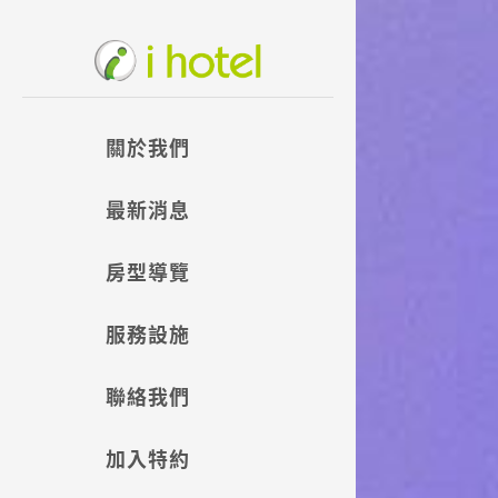
關於我們
最新消息
房型導覽
服務設施
聯絡我們
加入特約